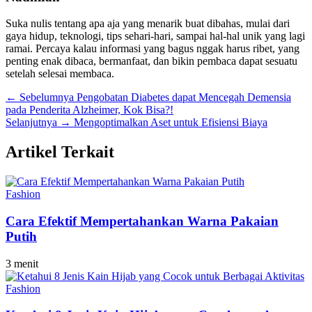
Suka nulis tentang apa aja yang menarik buat dibahas, mulai dari
gaya hidup, teknologi, tips sehari-hari, sampai hal-hal unik yang lagi
ramai. Percaya kalau informasi yang bagus nggak harus ribet, yang
penting enak dibaca, bermanfaat, dan bikin pembaca dapat sesuatu
setelah selesai membaca.
← Sebelumnya
Pengobatan Diabetes dapat Mencegah Demensia
pada Penderita Alzheimer, Kok Bisa?!
Selanjutnya →
Mengoptimalkan Aset untuk Efisiensi Biaya
Artikel Terkait
Fashion
Cara Efektif Mempertahankan Warna Pakaian
Putih
3 menit
Fashion