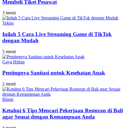
Membeli Tiket Pesawat
3 menit
Tekno
Inilah 5 Cara Live Streaming Game di TikTok
dengan Mudah
5 menit
Gaya Hidup
Pentingnya Sanitasi untuk Kesehatan Anak
2 menit
Bisnis
Ketahui 6 Tips Mencari Pekerjaan Restoran di Bali
agar Sesuai dengan Kemampuan Anda
4 menit