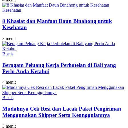
Kesehatan
8 Khasiat dan Manfaat Daun Binahong untuk
Kesehatan
3 menit
Bisnis
Beragam Peluang Kerja Perhotelan di Bali yang
Perlu Anda Ketahui
4 menit
Bisnis
Mudahnya Cek Resi dan Lacak Paket Pengiriman
Menggunakan Shipper Serta Keunggulannya
3 menit