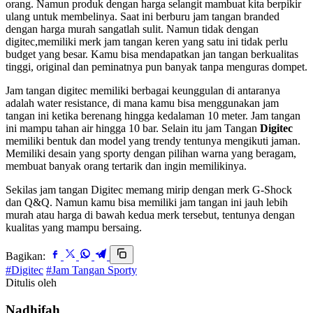
orang. Namun produk dengan harga selangit mambuat kita berpikir
ulang untuk membelinya. Saat ini berburu jam tangan branded
dengan harga murah sangatlah sulit. Namun tidak dengan
digitec,memiliki merk jam tangan keren yang satu ini tidak perlu
budget yang besar. Kamu bisa mendapatkan jan tangan berkualitas
tinggi, original dan peminatnya pun banyak tanpa menguras dompet.
Jam tangan digitec memiliki berbagai keunggulan di antaranya
adalah water resistance, di mana kamu bisa menggunakan jam
tangan ini ketika berenang hingga kedalaman 10 meter. Jam tangan
ini mampu tahan air hingga 10 bar. Selain itu jam Tangan
Digitec
memiliki bentuk dan model yang trendy tentunya mengikuti jaman.
Memiliki desain yang sporty dengan pilihan warna yang beragam,
membuat banyak orang tertarik dan ingin memilikinya.
Sekilas jam tangan Digitec memang mirip dengan merk G-Shock
dan Q&Q. Namun kamu bisa memiliki jam tangan ini jauh lebih
murah atau harga di bawah kedua merk tersebut, tentunya dengan
kualitas yang mampu bersaing.
Bagikan:
#Digitec
#Jam Tangan Sporty
Ditulis oleh
Nadhifah