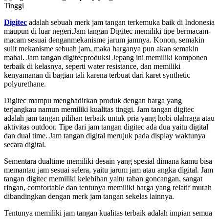
Digitec
adalah sebuah merk jam tangan terkemuka baik di Indonesia
maupun di luar negeri.Jam tangan Digitec memiliki tipe bermacam-
macam sesuai denganmekanisme jarum jamnya. Konon, semakin
sulit mekanisme sebuah jam, maka harganya pun akan semakin
mahal. Jam tangan digitecproduksi Jepang ini memiliki komponen
terbaik di kelasnya, seperti water resistance, dan memiliki
kenyamanan di bagian tali karena terbuat dari karet synthetic
polyurethane.
Digitec mampu menghadirkan produk dengan harga yang
terjangkau namun memiliki kualitas tinggi. Jam tangan digitec
adalah jam tangan pilihan terbaik untuk pria yang hobi olahraga atau
aktivitas outdoor. Tipe dari jam tangan digitec ada dua yaitu digital
dan dual time. Jam tangan digital merujuk pada display waktunya
secara digital.
Sementara dualtime memiliki desain yang spesial dimana kamu bisa
memantau jam sesuai selera, yaitu jarum jam atau angka digital. Jam
tangan digitec memiliki kelebihan yaitu tahan goncangan, sangat
ringan, comfortable dan tentunya memiliki harga yang relatif murah
dibandingkan dengan merk jam tangan sekelas lainnya.
Tentunya memiliki jam tangan kualitas terbaik adalah impian semua