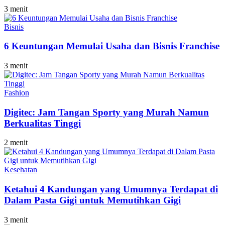
3 menit
Bisnis
6 Keuntungan Memulai Usaha dan Bisnis Franchise
3 menit
Fashion
Digitec: Jam Tangan Sporty yang Murah Namun
Berkualitas Tinggi
2 menit
Kesehatan
Ketahui 4 Kandungan yang Umumnya Terdapat di
Dalam Pasta Gigi untuk Memutihkan Gigi
3 menit