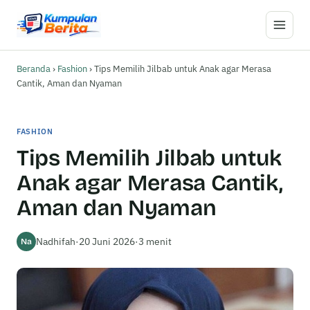
Buka M
Beranda
›
Fashion
›
Tips Memilih Jilbab untuk Anak agar Merasa
Cantik, Aman dan Nyaman
FASHION
Tips Memilih Jilbab untuk
Anak agar Merasa Cantik,
Aman dan Nyaman
Nadhifah
·
20 Juni 2026
·
3 menit
Na