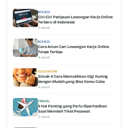
BISNIS
Ciri-Ciri Penipuan Lowongan Kerja Online
Terbaru di Indonesia
5 menit
BISNIS
Cara Aman Cari Lowongan Kerja Online
Tanpa Tertipu
4 menit
KESEHATAN
Simak 4 Cara Memutihkan Gigi Kuning
dengan Mudah yang Bisa Kamu Coba
4 menit
TRAVEL
5 Hal Penting yang Perlu Diperhatikan
Saat Membeli Tiket Pesawat
3 menit