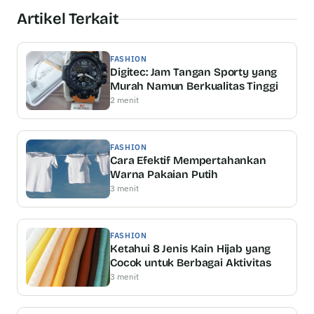
Artikel Terkait
FASHION
Digitec: Jam Tangan Sporty yang
Murah Namun Berkualitas Tinggi
2 menit
FASHION
Cara Efektif Mempertahankan
Warna Pakaian Putih
3 menit
FASHION
Ketahui 8 Jenis Kain Hijab yang
Cocok untuk Berbagai Aktivitas
3 menit