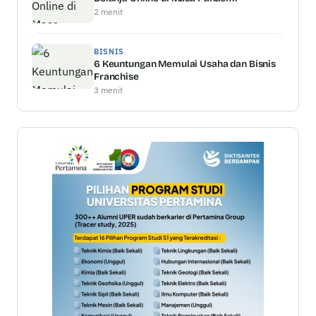
2 menit
BISNIS
6 Keuntungan Memulai Usaha dan Bisnis
Franchise
3 menit