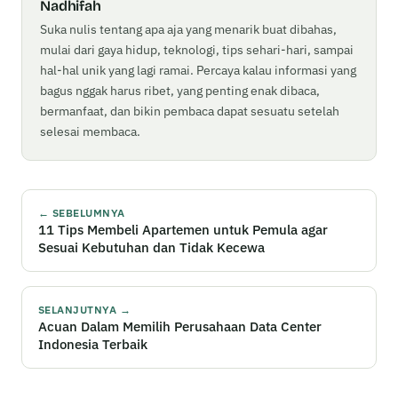
Nadhifah
Suka nulis tentang apa aja yang menarik buat dibahas,
mulai dari gaya hidup, teknologi, tips sehari-hari, sampai
hal-hal unik yang lagi ramai. Percaya kalau informasi yang
bagus nggak harus ribet, yang penting enak dibaca,
bermanfaat, dan bikin pembaca dapat sesuatu setelah
selesai membaca.
← SEBELUMNYA
11 Tips Membeli Apartemen untuk Pemula agar
Sesuai Kebutuhan dan Tidak Kecewa
SELANJUTNYA →
Acuan Dalam Memilih Perusahaan Data Center
Indonesia Terbaik