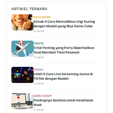
ARTIKEL TERBARU
KESEHATAN
Simak 4 Cara Memutihkan Gigi Kuning
dengan Mudah yang Bisa Kamu Coba
4 menit
TRAVEL
5 Hal Penting yang Perlu Diperhatikan
Saat Membeli Tiket Pesawat
3 menit
TEKNO
Inilah 5 Cara Live Streaming Game di
TikTok dengan Mudah
5 menit
GAYA HIDUP
Pentingnya Sanitasi untuk Kesehatan
Anak
2 menit