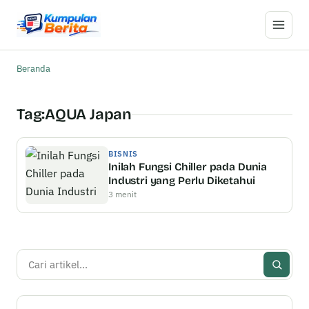
Buka M
Beranda
Tag:
AQUA Japan
BISNIS
Inilah Fungsi Chiller pada Dunia
Industri yang Perlu Diketahui
3 menit
Cari