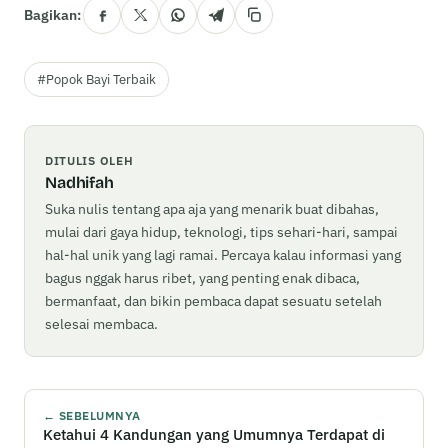
Bagikan:
#Popok Bayi Terbaik
DITULIS OLEH
Nadhifah
Suka nulis tentang apa aja yang menarik buat dibahas,
mulai dari gaya hidup, teknologi, tips sehari-hari, sampai
hal-hal unik yang lagi ramai. Percaya kalau informasi yang
bagus nggak harus ribet, yang penting enak dibaca,
bermanfaat, dan bikin pembaca dapat sesuatu setelah
selesai membaca.
← SEBELUMNYA
Ketahui 4 Kandungan yang Umumnya Terdapat di