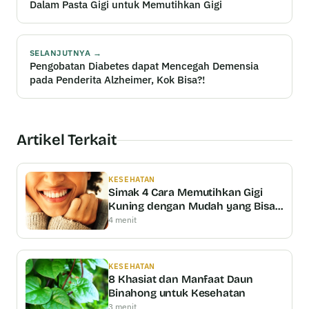
Dalam Pasta Gigi untuk Memutihkan Gigi
SELANJUTNYA →
Pengobatan Diabetes dapat Mencegah Demensia
pada Penderita Alzheimer, Kok Bisa?!
Artikel Terkait
KESEHATAN
Simak 4 Cara Memutihkan Gigi
Kuning dengan Mudah yang Bisa
Kamu Coba
4 menit
KESEHATAN
8 Khasiat dan Manfaat Daun
Binahong untuk Kesehatan
3 menit