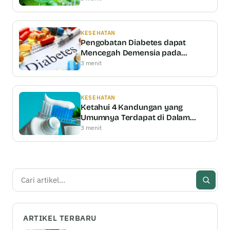
KESEHATAN
Pengobatan Diabetes dapat
Mencegah Demensia pada
Penderita Alzheimer, Kok Bisa?!
3 menit
KESEHATAN
Ketahui 4 Kandungan yang
Umumnya Terdapat di Dalam
Pasta Gigi untuk Memutihkan Gigi
3 menit
Cari
ARTIKEL TERBARU