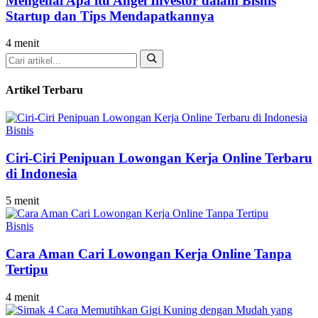
Mengenal Apa itu Angel Investor dalam Bisnis
Startup dan Tips Mendapatkannya
4 menit
Cari
Artikel Terbaru
Bisnis
Ciri-Ciri Penipuan Lowongan Kerja Online Terbaru
di Indonesia
5 menit
Bisnis
Cara Aman Cari Lowongan Kerja Online Tanpa
Tertipu
4 menit