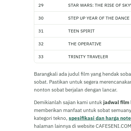
29
STAR WARS: THE RISE OF SK
30
STEP UP YEAR OF THE DANCE
31
TEEN SPIRIT
32
THE OPERATIVE
33
TRINITY TRAVELER
Barangkali ada judul film yang hendak soba
sobat. Pastikan untuk segera merencanakan
nonton sobat berjalan dengan lancar.
Demikianlah sajian kami untuk
jadwal film
memberikan manfaat untuk sobat semuanya.
kategori tekno,
spesifikasi dan harga note
halaman lainnya di website CAFESENI.COM