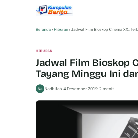
Beranda
›
Hiburan
›
Jadwal Film Bioskop Cinema XXI Ter
HIBURAN
Jadwal Film Bioskop 
Tayang Minggu Ini d
Nadhifah
·
4 Desember 2019
·
2 menit
Na