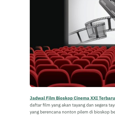
Jadwal Film Bioskop Cinema XXI Terbaru
daftar film yang akan tayang dan segera ta
yang berencana nonton pilem di bioskop b