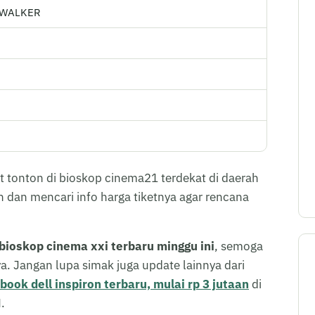
YWALKER
t tonton di bioskop cinema21 terdekat di daerah
 dan mencari info harga tiketnya agar rencana
 bioskop cinema xxi terbaru minggu ini
, semoga
 Jangan lupa simak juga update lainnya dari
book dell inspiron terbaru, mulai rp 3 jutaan
di
.