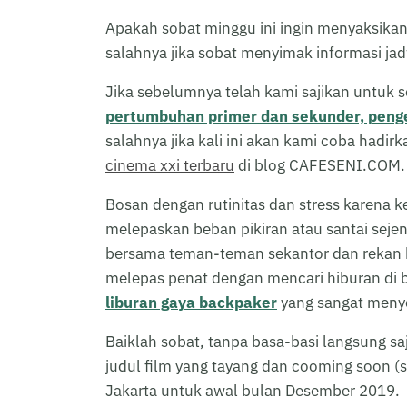
Apakah sobat minggu ini ingin menyaksikan 
salahnya jika sobat menyimak informasi jad
Jika sebelumnya telah kami sajikan untuk so
pertumbuhan primer dan sekunder, peng
salahnya jika kali ini akan kami coba hadi
cinema xxi terbaru
di blog CAFESENI.COM.
Bosan dengan rutinitas dan stress karena k
melepaskan beban pikiran atau santai seje
bersama teman-teman sekantor dan rekan k
melepas penat dengan mencari hiburan di b
liburan gaya backpaker
yang sangat menye
Baiklah sobat, tanpa basa-basi langsung saj
judul film yang tayang dan cooming soon (
Jakarta untuk awal bulan Desember 2019.