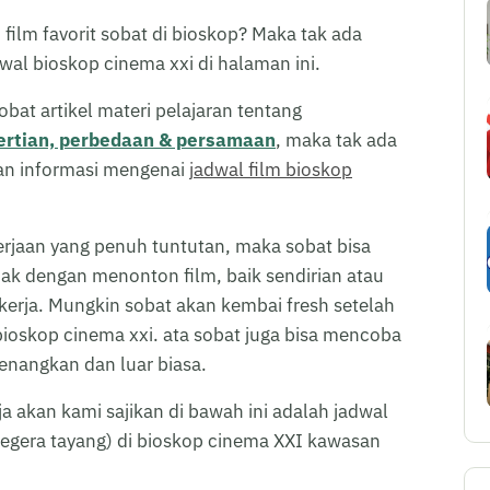
film favorit sobat di bioskop? Maka tak ada
wal bioskop cinema xxi di halaman ini.
bat artikel materi pelajaran tentang
ertian, perbedaan & persamaan
, maka tak ada
rkan informasi mengenai
jadwal film bioskop
erjaan yang penuh tuntutan, maka sobat bisa
nak dengan menonton film, baik sendirian atau
erja. Mungkin sobat akan kembai fresh setelah
ioskop cinema xxi. ata sobat juga bisa mencoba
nangkan dan luar biasa.
a akan kami sajikan di bawah ini adalah jadwal
segera tayang) di bioskop cinema XXI kawasan