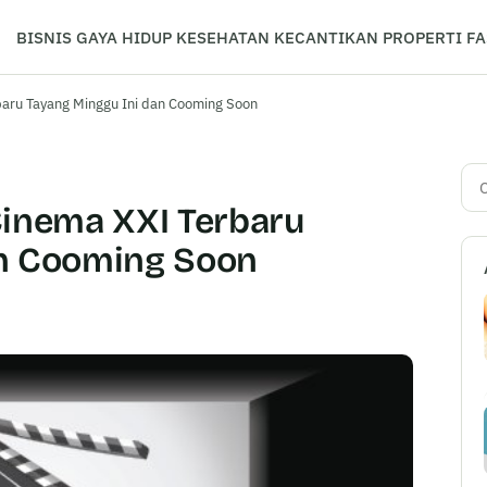
BISNIS
GAYA HIDUP
KESEHATAN
KECANTIKAN
PROPERTI
FA
baru Tayang Minggu Ini dan Cooming Soon
Car
Cinema XXI Terbaru
an Cooming Soon