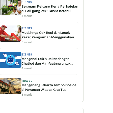
BISNIS
Beragam Peluang Kerja Perhotelan
di Bali yang Perlu Anda Ketahui
4 menit
BISNIS
Mudahnya Cek Resi dan Lacak
Paket Pengiriman Menggunakan
Shipper Serta Keunggulannya
3 menit
BISNIS
Mengenal Lebih Dekat dengan
Chatbot dan Manfaatnya untuk
Bisnis
4 menit
TRAVEL
Mengenang Jakarta Tempo Doeloe
di Kawasan Wisata Kota Tua
3 menit