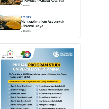
di Kawasan Wisata Kota Tua
3 menit
BISNIS
Mengoptimalkan Aset untuk
Efisiensi Biaya
2 menit