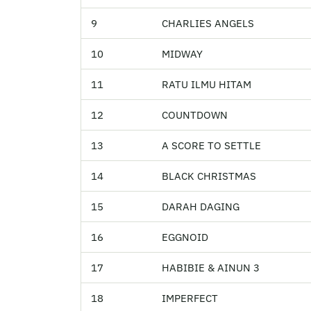
9
CHARLIES ANGELS
10
MIDWAY
11
RATU ILMU HITAM
12
COUNTDOWN
13
A SCORE TO SETTLE
14
BLACK CHRISTMAS
15
DARAH DAGING
16
EGGNOID
17
HABIBIE & AINUN 3
18
IMPERFECT