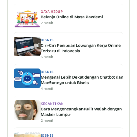
GAYA HIDUP
Belanja Online di Masa Pandemi
2 menit
BISNIS
Ciri-Ciri Penipuan Lowongan Kerja Online
Terbaru di Indonesia
5 menit
BISNIS
Mengenal Lebih Dekat dengan Chatbot dan
Manfaatnya untuk Bisnis
4 menit
KECANTIKAN
Cara Mengencangkan Kulit Wajah dengan
Masker Lumpur
2 menit
BISNIS