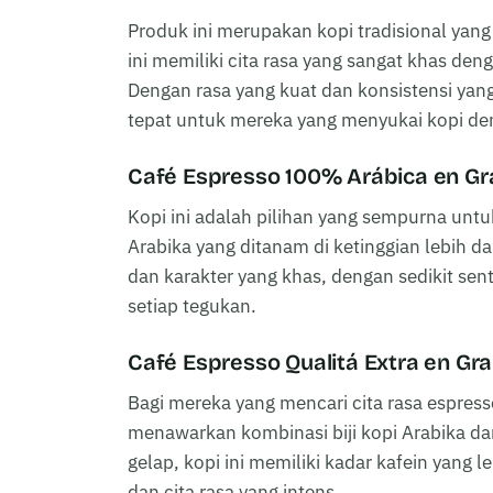
Produk ini merupakan kopi tradisional yan
ini memiliki cita rasa yang sangat khas d
Dengan rasa yang kuat dan konsistensi yan
tepat untuk mereka yang menyukai kopi den
Café Espresso 100% Arábica en G
Kopi ini adalah pilihan yang sempurna untuk
Arabika yang ditanam di ketinggian lebih da
dan karakter yang khas, dengan sedikit s
setiap tegukan.
Café Espresso Qualitá Extra en Gr
Bagi mereka yang mencari cita rasa espress
menawarkan kombinasi biji kopi Arabika d
gelap, kopi ini memiliki kadar kafein yang l
dan cita rasa yang intens.