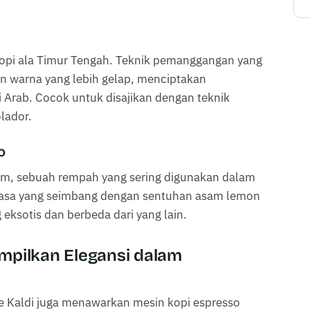
opi ala Timur Tengah. Teknik pemanggangan yang
an warna yang lebih gelap, menciptakan
Arab. Cocok untuk disajikan dengan teknik
olador.
o
om, sebuah rempah yang sering digunakan dalam
 rasa yang seimbang dengan sentuhan asam lemon
 eksotis dan berbeda dari yang lain.
ampilkan Elegansi dalam
e Kaldi juga menawarkan mesin kopi espresso