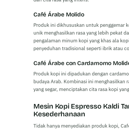
Café Árabe Molido
Produk ini dikhususkan untuk penggemar k
unik menghasilkan rasa yang lebih pekat d
pengalaman minum kopi yang khas ala kopi 
penyeduhan tradisional seperti ibrik atau c
Café Árabe con Cardamomo Molid
Produk kopi ini dipadukan dengan cardam
budaya Arab. Kombinasi ini menghasilkan
yang segar, menciptakan cita rasa kopi yang
Mesin Kopi Espresso Kaldi T
Kesederhanaan
Tidak hanya menyediakan produk kopi, Caf