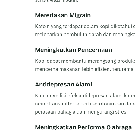
Meredakan Migrain
Kafein yang terdapat dalam kopi diketahu
melebarkan pembuluh darah dan meningkatk
Meningkatkan Pencernaan
Kopi dapat membantu merangsang produks
mencerna makanan lebih efisien, terutama
Antidepresan Alami
Kopi memiliki efek antidepresan alami kar
neurotransmitter seperti serotonin dan d
perasaan bahagia dan mengurangi stres.
Meningkatkan Performa Olahraga