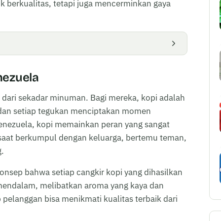
 berkualitas, tetapi juga mencerminkan gaya
enezuela
h dari sekadar minuman. Bagi mereka, kopi adalah
i, dan setiap tegukan menciptakan momen
Venezuela, kopi memainkan peran yang sangat
saat berkumpul dengan keluarga, bertemu teman,
g.
konsep bahwa setiap cangkir kopi yang dihasilkan
endalam, melibatkan aroma yang kaya dan
 pelanggan bisa menikmati kualitas terbaik dari