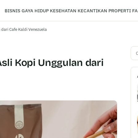
BISNIS
GAYA HIDUP
KESEHATAN
KECANTIKAN
PROPERTI
FA
 dari Cafe Kaldi Venezuela
Car
sli Kopi Unggulan dari