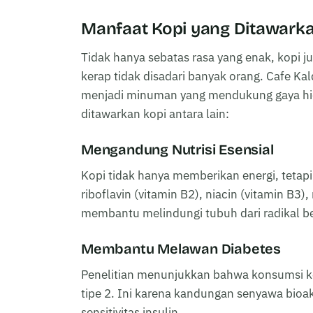
Manfaat Kopi yang Ditawarka
Tidak hanya sebatas rasa yang enak, kopi 
kerap tidak disadari banyak orang. Cafe K
menjadi minuman yang mendukung gaya hid
ditawarkan kopi antara lain:
Mengandung Nutrisi Esensial
Kopi tidak hanya memberikan energi, tetapi
riboflavin (vitamin B2), niacin (vitamin B3
membantu melindungi tubuh dari radikal b
Membantu Melawan Diabetes
Penelitian menunjukkan bahwa konsumsi kop
tipe 2. Ini karena kandungan senyawa bioa
sensitivitas insulin.