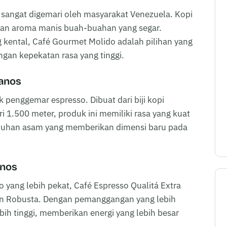
g sangat digemari oleh masyarakat Venezuela. Kopi
engan aroma manis buah-buahan yang segar.
g kental, Café Gourmet Molido adalah pilihan yang
gan kepekatan rasa yang tinggi.
ranos
 penggemar espresso. Dibuat dari biji kopi
ri 1.500 meter, produk ini memiliki rasa yang kuat
entuhan asam yang memberikan dimensi baru pada
anos
o yang lebih pekat, Café Espresso Qualitá Extra
an Robusta. Dengan pemanggangan yang lebih
ebih tinggi, memberikan energi yang lebih besar