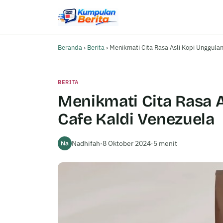
Beranda
›
Berita
›
Menikmati Cita Rasa Asli Kopi Unggulan
BERITA
Menikmati Cita Rasa A
Cafe Kaldi Venezuela
Nadhifah
·
8 Oktober 2024
·
5 menit
Na