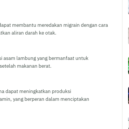
i dapat membantu meredakan migrain dengan cara
an aliran darah ke otak.
i asam lambung yang bermanfaat untuk
 setelah makanan berat.
ena dapat meningkatkan produksi
opamin, yang berperan dalam menciptakan