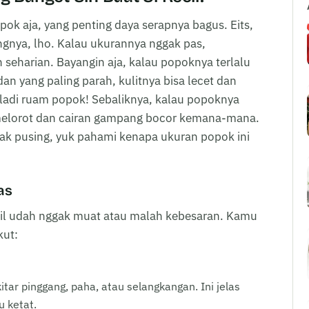
ok aja, yang penting daya serapnya bagus. Eits,
ngnya, lho. Kalau ukurannya nggak pas,
 seharian. Bayangin aja, kalau popoknya terlalu
dan yang paling parah, kulitnya bisa lecet dan
eladi ruam popok! Sebaliknya, kalau popoknya
melorot dan cairan gampang bocor kemana-mana.
ggak pusing, yuk pahami kenapa ukuran popok ini
as
ecil udah nggak muat atau malah kebesaran. Kamu
kut:
itar pinggang, paha, atau selangkangan. Ini jelas
u ketat.