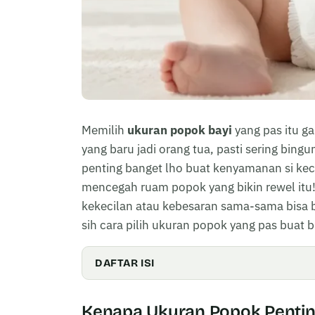
Memilih
ukuran popok bayi
yang pas itu g
yang baru jadi orang tua, pasti sering bing
penting banget lho buat kenyamanan si kec
mencegah ruam popok yang bikin rewel itu!
kekecilan atau kebesaran sama-sama bisa b
sih cara pilih ukuran popok yang pas buat b
DAFTAR ISI
Kenapa Ukuran Popok Penting