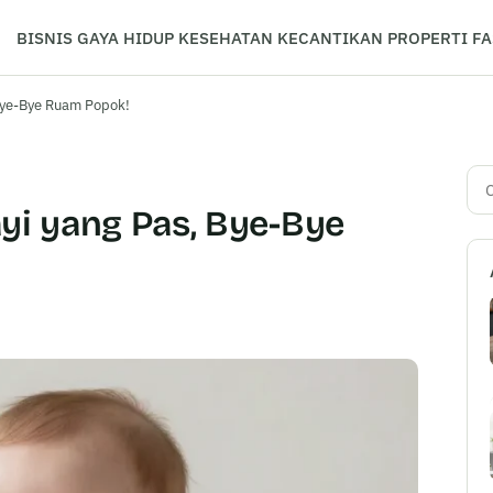
BISNIS
GAYA HIDUP
KESEHATAN
KECANTIKAN
PROPERTI
FA
 Bye-Bye Ruam Popok!
Car
yi yang Pas, Bye-Bye