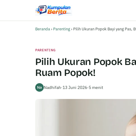
Beranda
›
Parenting
›
Pilih Ukuran Popok Bayi yang Pas,
PARENTING
Pilih Ukuran Popok Ba
Ruam Popok!
Nadhifah
·
13 Juni 2026
·
5 menit
Na