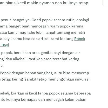
an biar si kecil makin nyaman dan kulitnya tetap
penuh banget ya. Ganti popok secara rutin, apalagi
ci utama banget buat mencegah ruam popok karena
 Kalau kamu mau tahu lebih lanjut tentang memilih
 bayi, kamu bisa cek artikel kami tentang
Popok
 Bayi
.
i popok, bersihkan area genital bayi dengan air
gi dan alkohol. Pastikan area tersebut kering
u.
Popok dengan bahan yang bagus itu bisa menyerap
i tetap kering, sambil tetap memungkinkan sirkulasi
ekali, biarkan si kecil tanpa popok selama beberapa
bantu kulitnya bernapas dan mencegah kelembaban