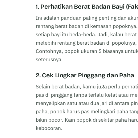
1. Perhatikan Berat Badan Bayi (Fa
Ini adalah panduan paling penting dan a
rentang berat badan di kemasan popoknya.
setiap bayi itu beda-beda. Jadi, kalau bera
melebihi rentang berat badan di popoknya,
Contohnya, popok ukuran S biasanya untuk 
seterusnya.
2. Cek Lingkar Pinggang dan Paha
Selain berat badan, kamu juga perlu perhati
pas di pinggang tanpa terlalu ketat atau 
menyelipkan satu atau dua jari di antara pi
paha, popok harus pas melingkari paha tan
bikin bocor. Kain popok di sekitar paha h
kebocoran.