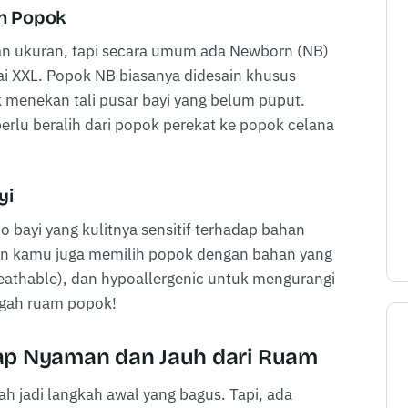
an Popok
an ukuran, tapi secara umum ada Newborn (NB)
mpai XXL. Popok NB biasanya didesain khusus
k menekan tali pusar bayi yang belum puput.
perlu beralih dari popok perekat ke popok celana
yi
 bayi yang kulitnya sensitif terhadap bahan
ikan kamu juga memilih popok dengan bahan yang
reathable), dan hypoallergenic untuk mengurangi
cegah ruam popok!
tap Nyaman dan Jauh dari Ruam
h jadi langkah awal yang bagus. Tapi, ada