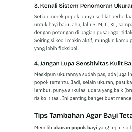
3. Kenali Sistem Penomoran Ukur
Setiap merek popok punya sedikit perbeda
untuk bayi baru lahir, lalu S, M, L, XL, sa
dengan potongan di bagian pusar agar tida
Seiring si kecil makin aktif, mungkin kamu 
yang lebih fleksibel.
4. Jangan Lupa Sensitivitas Kulit Ba
Meskipun ukurannya sudah pas, ada juga lho
popok tertentu. Jadi, selain ukuran, past
lembut, punya sirkulasi udara yang baik (b
risiko iritasi. Ini penting banget buat men
Tips Tambahan Agar Bayi Te
Memilih
ukuran popok bayi
yang tepat suda