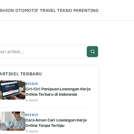
SHION
OTOMOTIF
TRAVEL
TEKNO
PARENTING
i
ARTIKEL TERBARU
BISNIS
Ciri-Ciri Penipuan Lowongan Kerja
Online Terbaru di Indonesia
5 menit
BISNIS
Cara Aman Cari Lowongan Kerja
Online Tanpa Tertipu
4 menit