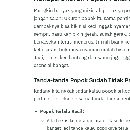
Mungkin banyak yang mikir, ah popok ya pop
jangan salah! Ukuran popok itu sama penti
dampaknya bisa bikin si kecil nggak nyaman
sempit, pasti kan bikin gerah, susah gerak, 
bergesekan terus-menerus. Ini nih biang k
kebesaran, bukannya nyaman malah bisa 
Jadi, biar si kecil anteng dan kamu juga n
esensial banget.
Tanda-tanda Popok Sudah Tidak P
Kadang kita nggak sadar kalau popok si k
perlu lebih peka nih sama tanda-tanda beri
Popok Terlalu Kecil:
Ada bekas kemerahan atau iritasi di sek
banget jadi tanda kalau popoknya terlal