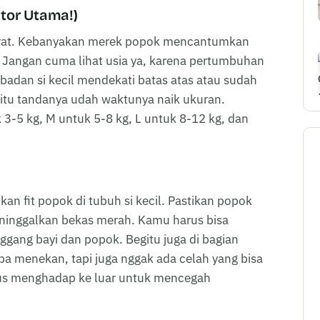
ktor Utama!)
kurat. Kebanyakan merek popok mencantumkan
 Jangan cuma lihat usia ya, karena pertumbuhan
t badan si kecil mendekati batas atas atau sudah
 itu tandanya udah waktunya naik ukuran.
3-5 kg, M untuk 5-8 kg, L untuk 8-12 kg, dan
kan fit popok di tubuh si kecil. Pastikan popok
meninggalkan bekas merah. Kamu harus bisa
nggang bayi dan popok. Begitu juga di bagian
pa menekan, tapi juga nggak ada celah yang bisa
arus menghadap ke luar untuk mencegah