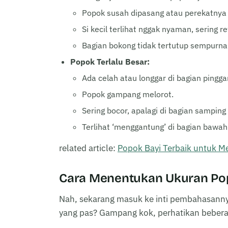
Popok susah dipasang atau perekatnya h
Si kecil terlihat nggak nyaman, sering r
Bagian bokong tidak tertutup sempurna
Popok Terlalu Besar:
Ada celah atau longgar di bagian pingg
Popok gampang melorot.
Sering bocor, apalagi di bagian samping a
Terlihat ‘menggantung’ di bagian bawah
related article:
Popok Bayi Terbaik untuk M
Cara Menentukan Ukuran Pop
Nah, sekarang masuk ke inti pembahasanny
yang pas? Gampang kok, perhatikan beberap