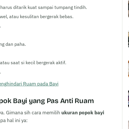
arus ditarik kuat sampai tumpang tindih.
ewel, atau kesulitan bergerak bebas.
.
ang dan paha.
tau saat si kecil bergerak aktif.
.
enghindari Ruam pada Bayi
ok Bayi yang Pas Anti Ruam
a. Gimana sih cara memilih
ukuran popok bayi
a hal ini ya: