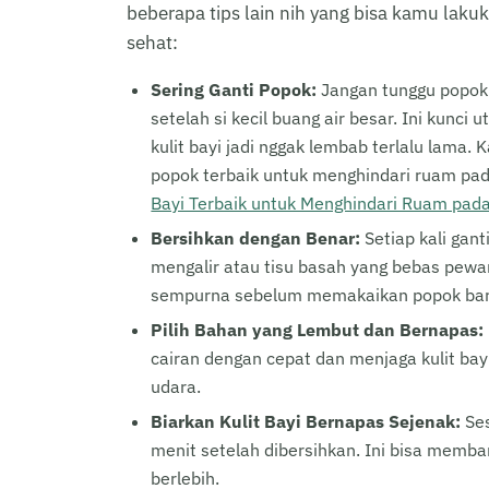
beberapa tips lain nih yang bisa kamu lakuk
sehat:
Sering Ganti Popok:
Jangan tunggu popok 
setelah si kecil buang air besar. Ini kun
kulit bayi jadi nggak lembab terlalu lama.
popok terbaik untuk menghindari ruam pada
Bayi Terbaik untuk Menghindari Ruam pada
Bersihkan dengan Benar:
Setiap kali gant
mengalir atau tisu basah yang bebas pewan
sempurna sebelum memakaikan popok bar
Pilih Bahan yang Lembut dan Bernapas:
cairan dengan cepat dan menjaga kulit bay
udara.
Biarkan Kulit Bayi Bernapas Sejenak:
Ses
menit setelah dibersihkan. Ini bisa mem
berlebih.