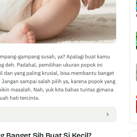
ampang-gampang susah, ya? Apalagi buat kamu
ung deh. Padahal, pemilihan ukuran popok ini
il dan yang paling krusial, bisa membantu banget
 Jangan sampai salah pilih ya, karena popok yang
ikin masalah. Nah, yuk kita bahas tuntas gimana
uah hati tercinta.
 Banget Sih Buat Si Kecil?