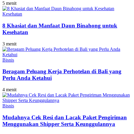
5 menit
Kesehatan
8 Khasiat dan Manfaat Daun Binahong untuk
Kesehatan
3 menit
Bisnis
Beragam Peluang Kerja Perhotelan di Bali yang
Perlu Anda Ketahui
4 menit
Bisnis
Mudahnya Cek Resi dan Lacak Paket Pengiriman
Menggunakan Shipper Serta Keunggulannya