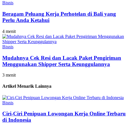
Bisnis
Beragam Peluang Kerja Perhotelan di Bali yang
Perlu Anda Ketahui
4 menit
Bisnis
Mudahnya Cek Resi dan Lacak Paket Pengiriman
Menggunakan Shipper Serta Keunggulannya
3 menit
Artikel Menarik Lainnya
Bisnis
Ciri-Ciri Penipuan Lowongan Kerja Online Terbaru
di Indonesia