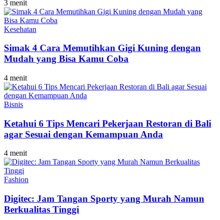
3 menit
Kesehatan
Simak 4 Cara Memutihkan Gigi Kuning dengan
Mudah yang Bisa Kamu Coba
4 menit
Bisnis
Ketahui 6 Tips Mencari Pekerjaan Restoran di Bali
agar Sesuai dengan Kemampuan Anda
4 menit
Fashion
Digitec: Jam Tangan Sporty yang Murah Namun
Berkualitas Tinggi