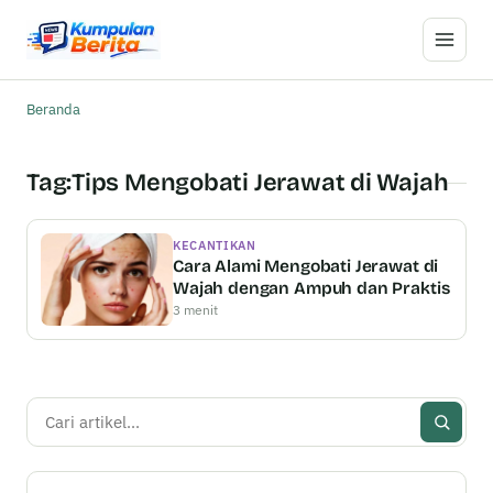
Buka M
Beranda
Tag:
Tips Mengobati Jerawat di Wajah
KECANTIKAN
Cara Alami Mengobati Jerawat di
Wajah dengan Ampuh dan Praktis
3 menit
Cari