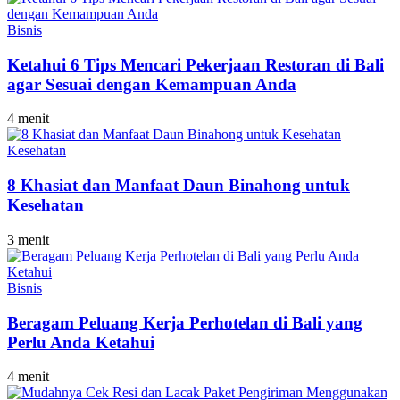
Bisnis
Ketahui 6 Tips Mencari Pekerjaan Restoran di Bali
agar Sesuai dengan Kemampuan Anda
4 menit
Kesehatan
8 Khasiat dan Manfaat Daun Binahong untuk
Kesehatan
3 menit
Bisnis
Beragam Peluang Kerja Perhotelan di Bali yang
Perlu Anda Ketahui
4 menit