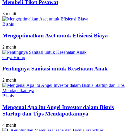
Membeli Tiket Pesawat
3 menit
Bisnis
Mengoptimalkan Aset untuk Efisiensi Biaya
2 menit
Gaya Hidup
Pentingnya Sanitasi untuk Kesehatan Anak
2 menit
Bisnis
Mengenal Apa itu Angel Investor dalam Bisnis
Startup dan Tips Mendapatkannya
4 menit