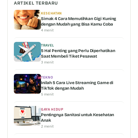
ARTIKEL TERBARU
KESEHATAN
Simak 4 Cara Memutihkan Gigi Kuning
dengan Mudah yang Bisa Kamu Coba
4 menit
TRAVEL
5 Hal Penting yang Perlu Diperhatikan
Saat Membeli Tiket Pesawat
3 menit
TEKNO
Inilah 5 Cara Live Streaming Game di
TikTok dengan Mudah
5 menit
GAYA HIDUP
Pentingnya Sanitasi untuk Kesehatan
Anak
2 menit