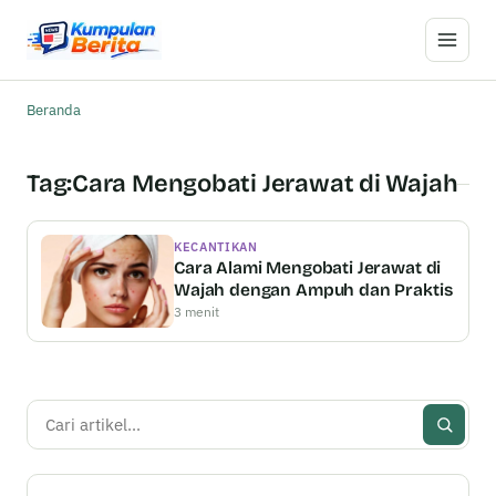
Buka M
Beranda
Tag:
Cara Mengobati Jerawat di Wajah
KECANTIKAN
Cara Alami Mengobati Jerawat di
Wajah dengan Ampuh dan Praktis
3 menit
Cari