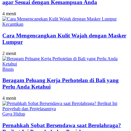
agar Sesuai dengan Kemampuan Anda
4 menit
Kecantikan
Cara Mengencangkan Kulit Wajah dengan Masker
Lumpur
2 menit
Bisnis
Beragam Peluang Kerja Perhotelan di Bali yang
Perlu Anda Ketahui
4 menit
Gaya Hidup
Pernahkah Sobat Bersendawa saat Berolahraga?