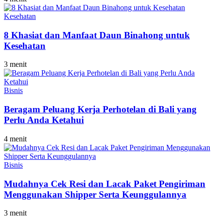
Kesehatan
8 Khasiat dan Manfaat Daun Binahong untuk
Kesehatan
3 menit
Bisnis
Beragam Peluang Kerja Perhotelan di Bali yang
Perlu Anda Ketahui
4 menit
Bisnis
Mudahnya Cek Resi dan Lacak Paket Pengiriman
Menggunakan Shipper Serta Keunggulannya
3 menit