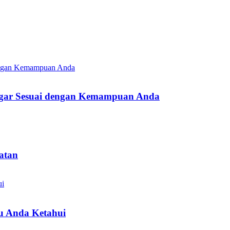
i agar Sesuai dengan Kemampuan Anda
atan
lu Anda Ketahui