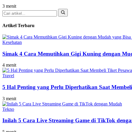
3 menit
Cari
Artikel Terbaru
Kesehatan
Simak 4 Cara Memutihkan Gigi Kuning dengan Mu
4 menit
Travel
5 Hal Penting yang Perlu Diperhatikan Saat Membeli
3 menit
Tekno
Inilah 5 Cara Live Streaming Game di TikTok den
5 menit