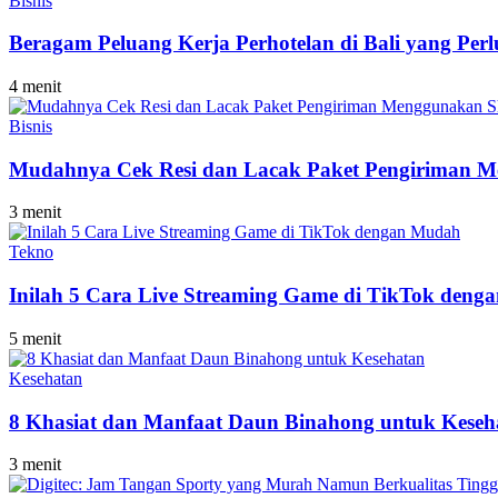
Bisnis
Beragam Peluang Kerja Perhotelan di Bali yang Per
4 menit
Bisnis
Mudahnya Cek Resi dan Lacak Paket Pengiriman M
3 menit
Tekno
Inilah 5 Cara Live Streaming Game di TikTok den
5 menit
Kesehatan
8 Khasiat dan Manfaat Daun Binahong untuk Keseh
3 menit