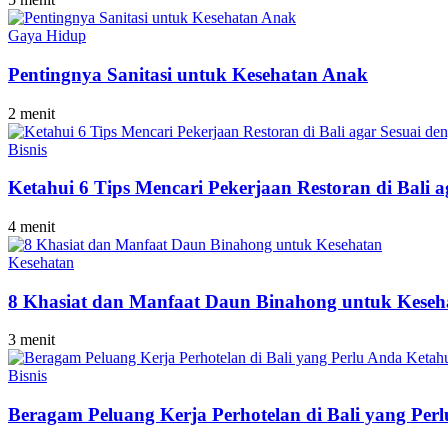
Gaya Hidup
Pentingnya Sanitasi untuk Kesehatan Anak
2 menit
Bisnis
Ketahui 6 Tips Mencari Pekerjaan Restoran di Bal
4 menit
Kesehatan
8 Khasiat dan Manfaat Daun Binahong untuk Keseh
3 menit
Bisnis
Beragam Peluang Kerja Perhotelan di Bali yang Per