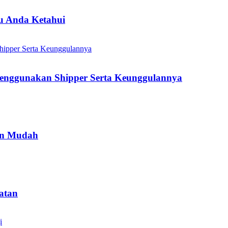
lu Anda Ketahui
enggunakan Shipper Serta Keunggulannya
gan Mudah
atan