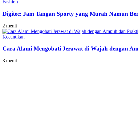
Fashion
Digitec: Jam Tangan Sporty yang Murah Namun Berk
2 menit
Kecantikan
Cara Alami Mengobati Jerawat di Wajah dengan Am
3 menit