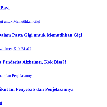
 Bayi
alam Pasta Gigi untuk Memutihkan Gigi
Penderita Alzheimer, Kok Bisa?!
ikut Ini Penyebab dan Penjelasannya