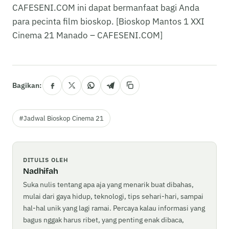
CAFESENI.COM ini dapat bermanfaat bagi Anda
para pecinta film bioskop. [Bioskop Mantos 1 XXI
Cinema 21 Manado – CAFESENI.COM]
Bagikan:
#Jadwal Bioskop Cinema 21
DITULIS OLEH
Nadhifah
Suka nulis tentang apa aja yang menarik buat dibahas,
mulai dari gaya hidup, teknologi, tips sehari-hari, sampai
hal-hal unik yang lagi ramai. Percaya kalau informasi yang
bagus nggak harus ribet, yang penting enak dibaca,