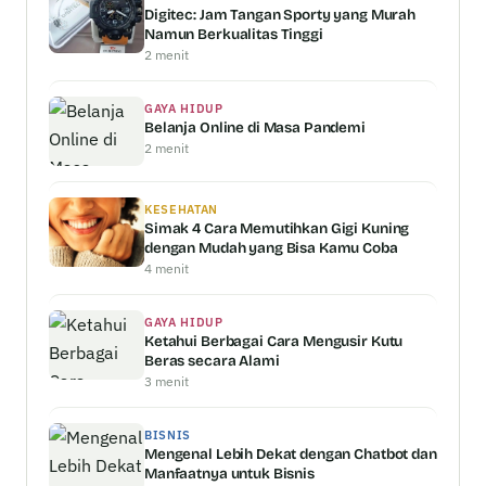
Digitec: Jam Tangan Sporty yang Murah
Namun Berkualitas Tinggi
2 menit
GAYA HIDUP
Belanja Online di Masa Pandemi
2 menit
KESEHATAN
Simak 4 Cara Memutihkan Gigi Kuning
dengan Mudah yang Bisa Kamu Coba
4 menit
GAYA HIDUP
Ketahui Berbagai Cara Mengusir Kutu
Beras secara Alami
3 menit
BISNIS
Mengenal Lebih Dekat dengan Chatbot dan
Manfaatnya untuk Bisnis