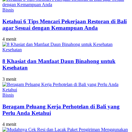
Bisnis
Ketahui 6 Tips Mencari Pekerjaan Restoran di Bali
agar Sesuai dengan Kemampuan Anda
4 menit
Kesehatan
8 Khasiat dan Manfaat Daun Binahong untuk
Kesehatan
3 menit
Bisnis
Beragam Peluang Kerja Perhotelan di Bali yang
Perlu Anda Ketahui
4 menit