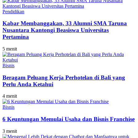
Pendidikan
Kabar Membanggakan, 33 Alumni SMA Taruna
Nusantara Kantongi Beasiswa Universitas
Pertamina
5 menit
Bisnis
Beragam Peluang Kerja Perhotelan di Bali yang
Perlu Anda Ketahui
4 menit
Bisnis
6 Keuntungan Memulai Usaha dan Bisnis Franchise
3 menit