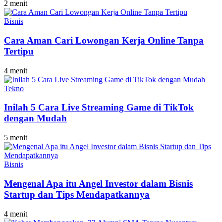
2 menit
Bisnis
Cara Aman Cari Lowongan Kerja Online Tanpa
Tertipu
4 menit
Tekno
Inilah 5 Cara Live Streaming Game di TikTok
dengan Mudah
5 menit
Bisnis
Mengenal Apa itu Angel Investor dalam Bisnis
Startup dan Tips Mendapatkannya
4 menit