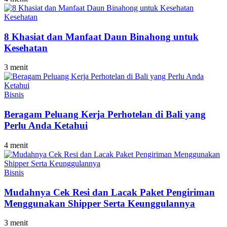
Kesehatan
8 Khasiat dan Manfaat Daun Binahong untuk
Kesehatan
3 menit
Bisnis
Beragam Peluang Kerja Perhotelan di Bali yang
Perlu Anda Ketahui
4 menit
Bisnis
Mudahnya Cek Resi dan Lacak Paket Pengiriman
Menggunakan Shipper Serta Keunggulannya
3 menit