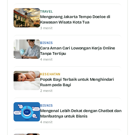
TRAVEL
Mengenang Jakarta Tempo Doeloe di
Kawasan Wisata Kota Tua
3 menit
BISNIS
Cara Aman Cari Lowongan Kerja Online
Tanpa Tertipu
4 menit
KESEHATAN
Popok Bayi Terbaik untuk Menghindari
Ruam pada Bayi
2 menit
BISNIS
Mengenal Lebih Dekat dengan Chatbot dan
Manfaatnya untuk Bisnis
4 menit