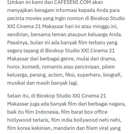
Izinkan ini kami dari CAFESENI.COM akan
menyajikan beragam informasi kepada Anda para
pecinta movies yang ingin nonton di Bioskop Studio
XXI Cinema 21 Makassar hari ini atau minggu ini,
sendirian, bersama teman ataupun keluarga Anda.
Pasalnya, bulan ini ada banyak film terbaru yang
segera tayang di Bioskop Studio XXI Cinema 21
Makassar dari berbagai genre, mulai dari drama,
horor, komedi, romantis atau percintaan, pilem
keluarga, perang, action, fiksi, superhero, biografi,
musikal dan masih banyak lagi.
Selain itu, di Bioskop Studio XXI Cinema 21
Makassar juga ada banyak film dari berbagai negara,
baik itu film Indonesia, film barat box office
hollywood terlaris, film india bollywood nehi nehi,
film korea kekinian, mandarin dan filem viral yang