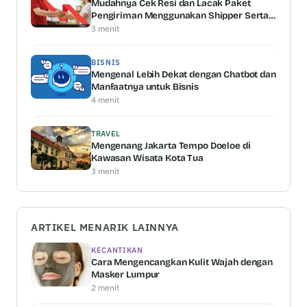
Mudahnya Cek Resi dan Lacak Paket
Pengiriman Menggunakan Shipper Serta
Keunggulannya
3 menit
BISNIS
Mengenal Lebih Dekat dengan Chatbot dan
Manfaatnya untuk Bisnis
4 menit
TRAVEL
Mengenang Jakarta Tempo Doeloe di
Kawasan Wisata Kota Tua
3 menit
ARTIKEL MENARIK LAINNYA
KECANTIKAN
Cara Mengencangkan Kulit Wajah dengan
Masker Lumpur
2 menit