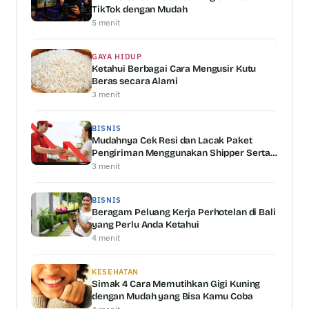
TikTok dengan Mudah
5 menit
GAYA HIDUP
Ketahui Berbagai Cara Mengusir Kutu
Beras secara Alami
3 menit
BISNIS
Mudahnya Cek Resi dan Lacak Paket
Pengiriman Menggunakan Shipper Serta
Keunggulannya
3 menit
BISNIS
Beragam Peluang Kerja Perhotelan di Bali
yang Perlu Anda Ketahui
4 menit
KESEHATAN
Simak 4 Cara Memutihkan Gigi Kuning
dengan Mudah yang Bisa Kamu Coba