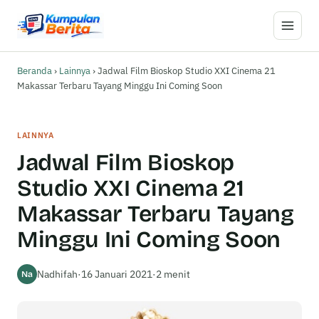
Buka M
Beranda
›
Lainnya
›
Jadwal Film Bioskop Studio XXI Cinema 21
Makassar Terbaru Tayang Minggu Ini Coming Soon
LAINNYA
Jadwal Film Bioskop
Studio XXI Cinema 21
Makassar Terbaru Tayang
Minggu Ini Coming Soon
Nadhifah
·
16 Januari 2021
·
2 menit
Na