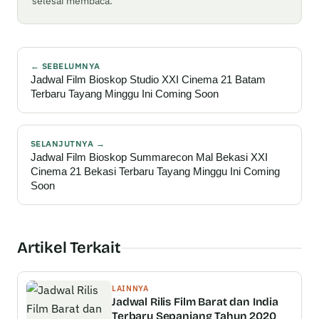
selesai membaca.
← SEBELUMNYA
Jadwal Film Bioskop Studio XXI Cinema 21 Batam
Terbaru Tayang Minggu Ini Coming Soon
SELANJUTNYA →
Jadwal Film Bioskop Summarecon Mal Bekasi XXI
Cinema 21 Bekasi Terbaru Tayang Minggu Ini Coming
Soon
Artikel Terkait
LAINNYA
Jadwal Rilis Film Barat dan India
Terbaru Sepanjang Tahun 2020