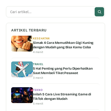
Cari
ARTIKEL TERBARU
KESEHATAN
Simak 4 Cara Memutihkan Gigi Kuning
dengan Mudah yang Bisa Kamu Coba
4 menit
TRAVEL
5 Hal Penting yang Perlu Diperhatikan
Saat Membeli Tiket Pesawat
3 menit
TEKNO
Inilah 5 Cara Live Streaming Game di
TikTok dengan Mudah
5 menit