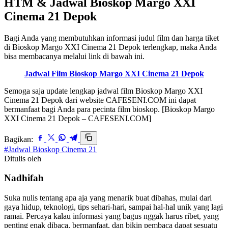
HTM & Jadwal Bioskop Margo XXI
Cinema 21 Depok
Bagi Anda yang membutuhkan informasi judul film dan harga tiket
di Bioskop Margo XXI Cinema 21 Depok terlengkap, maka Anda
bisa membacanya melalui link di bawah ini.
Jadwal Film Bioskop Margo XXI Cinema 21 Depok
Semoga saja update lengkap jadwal film Bioskop Margo XXI
Cinema 21 Depok dari website CAFESENI.COM ini dapat
bermanfaat bagi Anda para pecinta film bioskop. [Bioskop Margo
XXI Cinema 21 Depok – CAFESENI.COM]
Bagikan:
#Jadwal Bioskop Cinema 21
Ditulis oleh
Nadhifah
Suka nulis tentang apa aja yang menarik buat dibahas, mulai dari
gaya hidup, teknologi, tips sehari-hari, sampai hal-hal unik yang lagi
ramai. Percaya kalau informasi yang bagus nggak harus ribet, yang
penting enak dibaca, bermanfaat, dan bikin pembaca dapat sesuatu