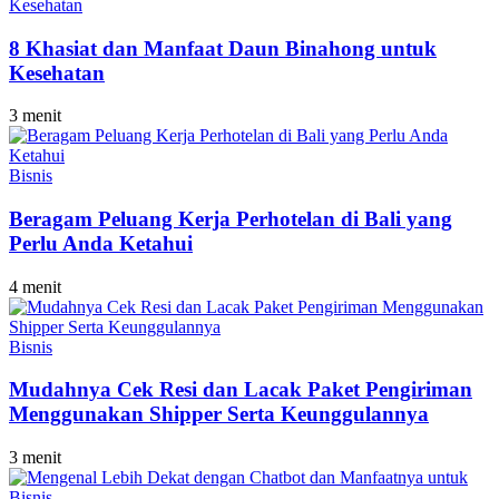
Kesehatan
8 Khasiat dan Manfaat Daun Binahong untuk
Kesehatan
3 menit
Bisnis
Beragam Peluang Kerja Perhotelan di Bali yang
Perlu Anda Ketahui
4 menit
Bisnis
Mudahnya Cek Resi dan Lacak Paket Pengiriman
Menggunakan Shipper Serta Keunggulannya
3 menit