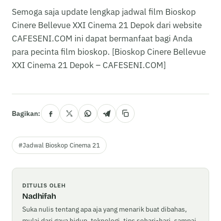
Semoga saja update lengkap jadwal film Bioskop
Cinere Bellevue XXI Cinema 21 Depok dari website
CAFESENI.COM ini dapat bermanfaat bagi Anda
para pecinta film bioskop. [Bioskop Cinere Bellevue
XXI Cinema 21 Depok – CAFESENI.COM]
Bagikan:
#Jadwal Bioskop Cinema 21
DITULIS OLEH
Nadhifah
Suka nulis tentang apa aja yang menarik buat dibahas,
mulai dari gaya hidup, teknologi, tips sehari-hari, sampai