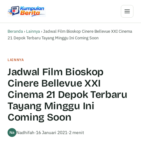
Buka M
Beranda
›
Lainnya
›
Jadwal Film Bioskop Cinere Bellevue XXI Cinema
21 Depok Terbaru Tayang Minggu Ini Coming Soon
LAINNYA
Jadwal Film Bioskop
Cinere Bellevue XXI
Cinema 21 Depok Terbaru
Tayang Minggu Ini
Coming Soon
Nadhifah
·
16 Januari 2021
·
2 menit
Na