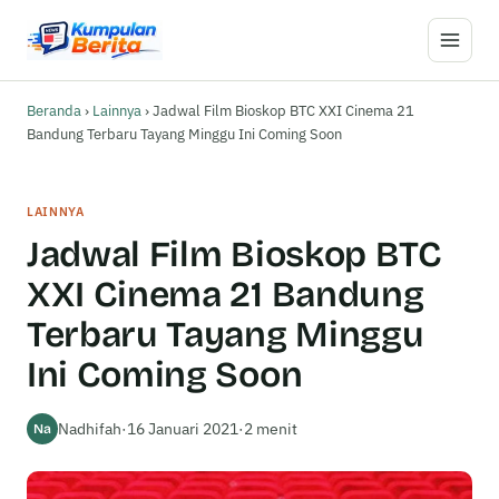
Buka M
Beranda
›
Lainnya
›
Jadwal Film Bioskop BTC XXI Cinema 21
Bandung Terbaru Tayang Minggu Ini Coming Soon
LAINNYA
Jadwal Film Bioskop BTC
XXI Cinema 21 Bandung
Terbaru Tayang Minggu
Ini Coming Soon
Nadhifah
·
16 Januari 2021
·
2 menit
Na