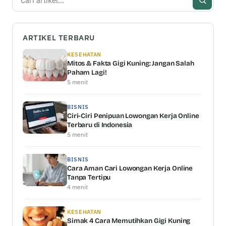
ARTIKEL TERBARU
KESEHATAN
Mitos & Fakta Gigi Kuning: Jangan Salah
Paham Lagi!
5 menit
BISNIS
Ciri-Ciri Penipuan Lowongan Kerja Online
Terbaru di Indonesia
5 menit
BISNIS
Cara Aman Cari Lowongan Kerja Online
Tanpa Tertipu
4 menit
KESEHATAN
Simak 4 Cara Memutihkan Gigi Kuning