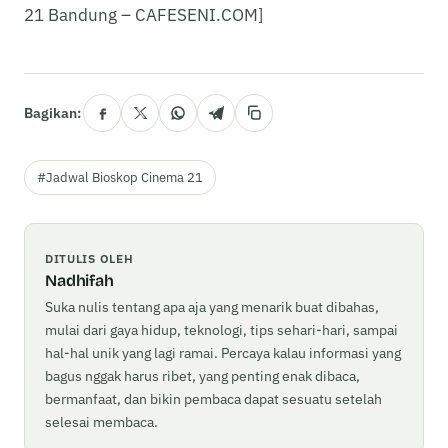
21 Bandung – CAFESENI.COM]
Bagikan:
#Jadwal Bioskop Cinema 21
DITULIS OLEH
Nadhifah
Suka nulis tentang apa aja yang menarik buat dibahas,
mulai dari gaya hidup, teknologi, tips sehari-hari, sampai
hal-hal unik yang lagi ramai. Percaya kalau informasi yang
bagus nggak harus ribet, yang penting enak dibaca,
bermanfaat, dan bikin pembaca dapat sesuatu setelah
selesai membaca.