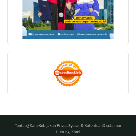
Tentang Kami
Kebijakan Privasi
Syarat & Ketentuan
Disclaimer
Hubungi Kami