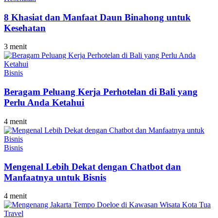
8 Khasiat dan Manfaat Daun Binahong untuk
Kesehatan
3 menit
Bisnis
Beragam Peluang Kerja Perhotelan di Bali yang
Perlu Anda Ketahui
4 menit
Bisnis
Mengenal Lebih Dekat dengan Chatbot dan
Manfaatnya untuk Bisnis
4 menit
Travel