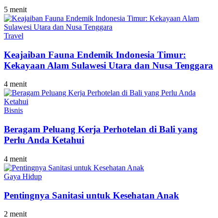
5 menit
Travel
Keajaiban Fauna Endemik Indonesia Timur:
Kekayaan Alam Sulawesi Utara dan Nusa Tenggara
4 menit
Bisnis
Beragam Peluang Kerja Perhotelan di Bali yang
Perlu Anda Ketahui
4 menit
Gaya Hidup
Pentingnya Sanitasi untuk Kesehatan Anak
2 menit